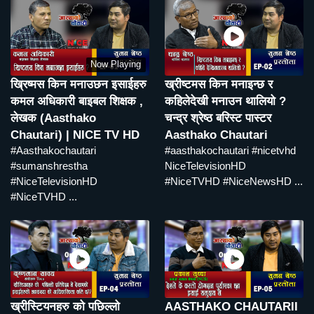
Now Playing
ख्रिष्मस किन मनाउछन इसाईहरु
ख्रीष्टमस किन मनाइन्छ र
कमल अधिकारी बाइबल शिक्षक ,
कहिलेदेखी मनाउन थालियो ?
लेखक (Aasthako
चन्द्र श्रेष्ठ बरिस्ट पास्टर
Chautari) | NICE TV HD
Aasthako Chautari
#Aasthakochautari
#aasthakochautari #nicetvhd
#sumanshrestha
NiceTelevisionHD
#NiceTelevisionHD
#NiceTVHD #NiceNewsHD ...
#NiceTVHD ...
ख्रीस्टियनहरु को पछिल्लो
AASTHAKO CHAUTARII