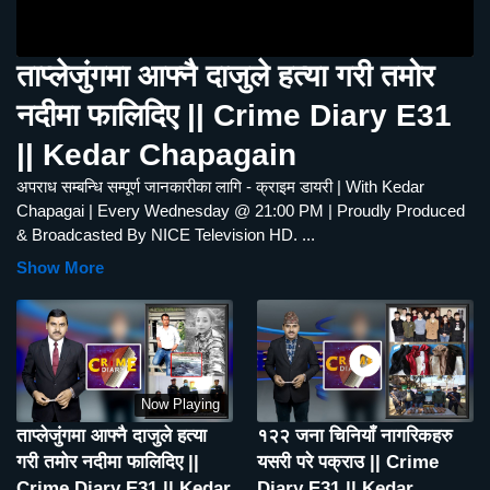
ताप्लेजुंगमा आफ्नै दाजुले हत्या गरी तमोर
नदीमा फालिदिए || Crime Diary E31
|| Kedar Chapagain
अपराध सम्बन्धि सम्पूर्ण जानकारीका लागि - क्राइम डायरी | With Kedar
Chapagai | Every Wednesday @ 21:00 PM | Proudly Produced
& Broadcasted By NICE Television HD.
...
Show More
Now Playing
ताप्लेजुंगमा आफ्नै दाजुले हत्या
१२२ जना चिनियाँ नागरिकहरु
गरी तमोर नदीमा फालिदिए ||
यसरी परे पक्राउ || Crime
Crime Diary E31 || Kedar
Diary E31 || Kedar