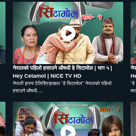
नेपालको पहिलो हसाउने औषधी हे सिटामोल | भाग ५ |
ने
Hey Cetamol | NICE TV HD
H
नेपाली हास्य टेलिश्रिङ्खला "हे सिटामोल" नेपालको पहिलो
"हे
हसाउने औषधी, ...
मात्