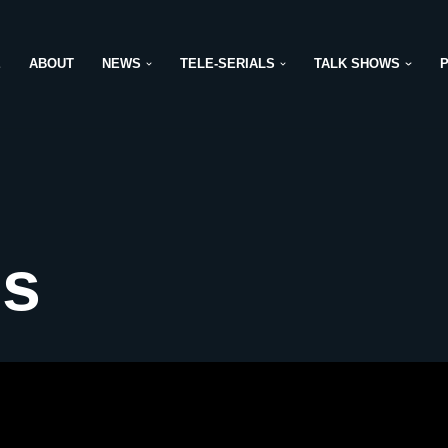
E
ABOUT
NEWS
TELE-SERIALS
TALK SHOWS
ls