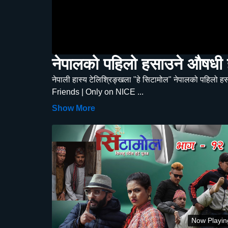
नेपालको पहिलो हसाउने औषध
नेपाली हास्य टेलिश्रिङ्खला "हे सिटामोल" नेपालको पहिल
Friends | Only on NICE
...
Show More
Now Playin