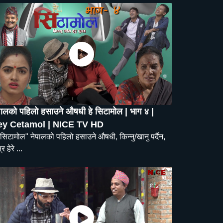
पालको पहिलो हसाउने औषधी हे सिटामोल | भाग ४ |
ey Cetamol | NICE TV HD
 सिटामोल" नेपालको पहिलो हसाउने औषधी, किन्नु/खानु पर्दैन,
र हेरे ...