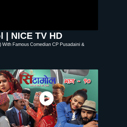
mol | NICE TV HD
sode 0012) With Famous Comedian CP Pusadaini &