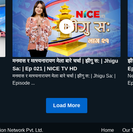
मनमास र मत्स्यनारायण मेला बारे चर्चा | झीगु स: | Jhigu
झी
Sa: | Ep 021 | NICE TV HD
Ep
मनमास र मत्स्यनारायण मेला बारे चर्चा | झीगु स: | Jhigu Sa: |
Ne
Episode ...
Ep
Load More
ion Network Pvt. Ltd.
Home
Our 