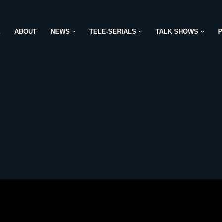
E
ABOUT
NEWS
TELE-SERIALS
TALK SHOWS