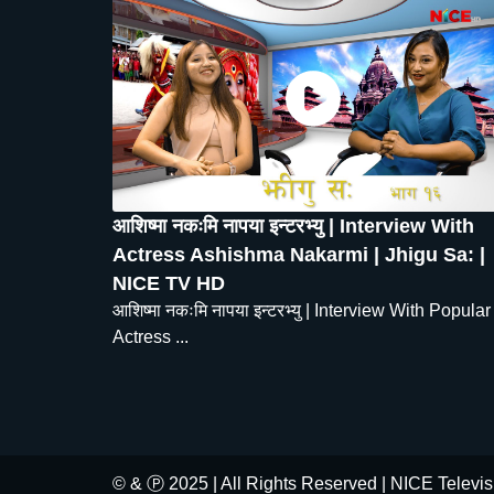
आशिष्मा नकःमि नापया इन्टरभ्यु | Interview With
Actress Ashishma Nakarmi | Jhigu Sa: |
NICE TV HD
आशिष्मा नकःमि नापया इन्टरभ्यु | Interview With Popular
Actress ...
© & Ⓟ 2025 | All Rights Reserved
| NICE Televis