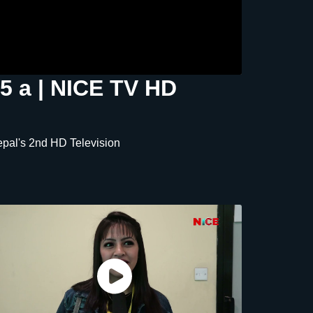
5 a | NICE TV HD
epal's 2nd HD Television